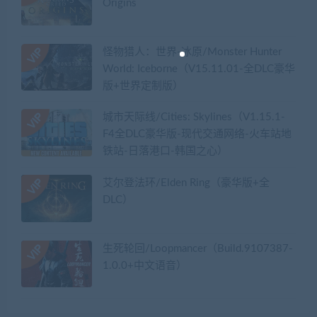
Origins
怪物猎人：世界-冰原/Monster Hunter
World: Iceborne（V15.11.01-全DLC豪华
版+世界定制版）
城市天际线/Cities: Skylines（V1.15.1-
F4全DLC豪华版-现代交通网络-火车站地
铁站-日落港口-韩国之心）
艾尔登法环/Elden Ring（豪华版+全
DLC）
生死轮回/Loopmancer（Build.9107387-
1.0.0+中文语音）