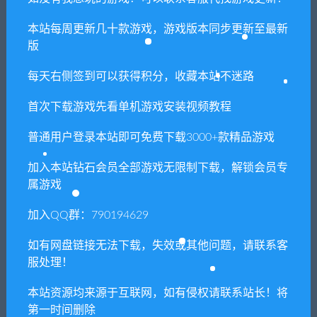
本站每周更新几十款游戏，游戏版本同步更新至最新
常见问题FAQ
版
每天右侧签到可以获得积分，收藏本站不迷路
免费下载或者VIP会员专享资源能否直接商
首次下载游戏先看单机游戏安装视频教程
用？
普通用户登录本站即可免费下载3000+款精品游戏
本站所有资源版权均属于原作者所有，这里所提
加入本站钻石会员全部游戏无限制下载，解锁会员专
供资源均只能用于参考学习用，请勿直接商用。
属游戏
若由于商用引起版权纠纷，一切责任均由使用者
承担。更多说明请参考 VIP介绍。
加入QQ群：790194629
如有网盘链接无法下载，失效或其他问题，请联系客
提示下载完但解压或打开不了？
服处理！
本站资源均来源于互联网，如有侵权请联系站长！将
你们有qq群吗怎么加入？
第一时间删除