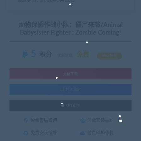
最近更新：2022年5月22日
动物保姆作战小队：僵尸来袭/Animal
Babysister Fighter : Zombie Coming!
5
积分
免费
优惠信息:
钻石特权
支付下载
暂无演示
QQ咨询
免费售后咨询
付费安装主题
免费安装指导
付费BUG修复