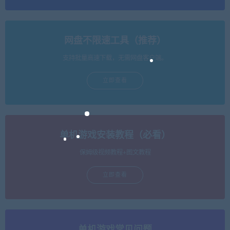
网盘不限速工具（推荐）
支持批量高速下载，无需网盘客户端。
立即查看
单机游戏安装教程（必看）
保姆级视频教程+图文教程
立即查看
单机游戏常见问题