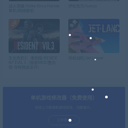
战火英雄/Strike Force Heroes
伊松佐河/Isonzo
单机/网络联机
生化危机3：重制版/RESIDE
喷射战机/Jet Lancer
NT EVIL 3（独家MOD整合
版-存档物品全开）
单机游戏修改器（免费使用）
支持上万款单机游戏修改，功能强大。
立即查看