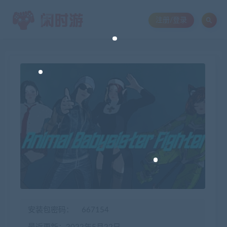
注册/登录
安装包密码：
667154