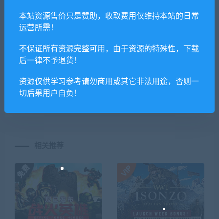
本站资源售价只是赞助，收取费用仅维持本站的日常
运营所需！
喜欢
0
分享到：
不保证所有资源完整可用，由于资源的特殊性，下载
后一律不予退货！
上一篇
下一篇
资源仅供学习参考请勿商用或其它非法用途，否则一
语言学家FPS/Linguist FPS
幸福公寓物语DX/Dream
切后果用户自负！
House Days DX
相关推荐