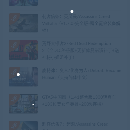
刺客信条：英灵殿/Assassins Creed
Valhalla（v1.7.0-完全版-赠全氪金装备解
锁）​
荒野大镖客2/Red Dead Redemption
2（全DLC终极版+更新修复崩溃补丁+送
神秘小姐姐补丁）
底特律：变人/化身为人/Detroit: Become
Human（支持简体中文）
GTA5中国风（1.41整合版1300辆真车
+183位美女与英雄+200%存档）
刺客信条7：起源/Assassins Creed