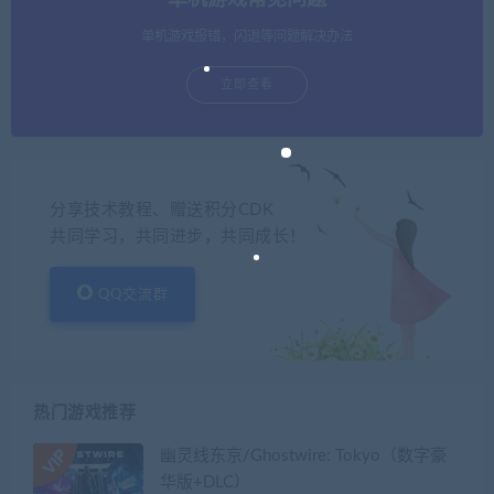
单机游戏报错，闪退等问题解决办法
立即查看
分享技术教程、赠送积分CDK
共同学习，共同进步，共同成长！
QQ交流群
热门游戏推荐
幽灵线东京/Ghostwire: Tokyo（数字豪
华版+DLC）