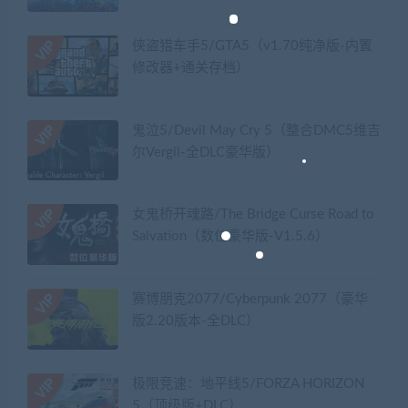
侠盗猎车手5/GTA5（v1.70纯净版-内置
修改器+通关存档）
鬼泣5/Devil May Cry 5（整合DMC5维吉
尔Vergil-全DLC豪华版）
女鬼桥开魂路/The Bridge Curse Road to
Salvation（数位豪华版-V1.5.6）
赛博朋克2077/Cyberpunk 2077（豪华
版2.20版本-全DLC）
极限竞速：地平线5/FORZA HORIZON
5（顶级版+DLC）