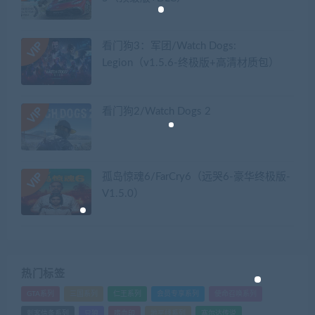
看门狗3：军团/Watch Dogs:
Legion（v1.5.6-终极版+高清材质包）
看门狗2/Watch Dogs 2
孤岛惊魂6/FarCry6（远哭6-豪华终极版-
V1.5.0）
热门标签
GTA系列
三国系列
仁王系列
会员专享系列
使命召唤系列
刺客信条系列
只狼
嗜血印
地平线系列
塞尔达传说