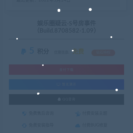
最近更新：2022年5月14日
娱乐圈疑云-S号房事件
（Build.8708582-1.09）
5
积分
免费
优惠信息:
钻石特权
支付下载
暂无演示
QQ咨询
免费售后咨询
付费安装主题
免费安装指导
付费BUG修复