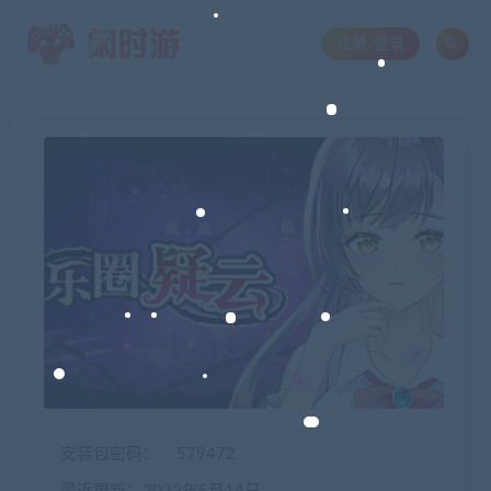
注册/登录
安装包密码：
579472