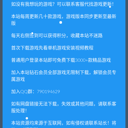
如没有我想玩的游戏？可以联系客服代找游戏更新！
本站每周更新几十款游戏，游戏版本同步更新至最新
版
每天右侧签到可以获得积分，收藏本站不迷路
忆我 一个性格测试游戏
真空战姬
首次下载游戏先看单机游戏安装视频教程
普通用户登录本站即可免费下载3000+款精品游戏
单机游戏修改器（免费使用）
加入本站钻石会员全部游戏无限制下载，解锁会员专
属游戏
支持上万款单机游戏修改，功能强大。
加入QQ群：790194629
立即查看
如有网盘链接无法下载，失效或其他问题，请联系客
服处理！
网盘不限速工具（推荐）
本站资源均来源于互联网，如有侵权请联系站长！将