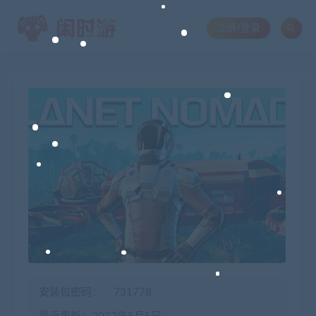
注册/登录
安装包密码：
731778