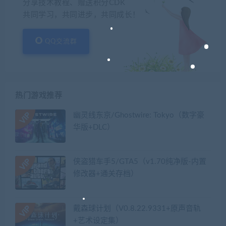
分享技术教程、赠送积分CDK
共同学习，共同进步，共同成长！
QQ交流群
热门游戏推荐
幽灵线东京/Ghostwire: Tokyo（数字豪
华版+DLC）
侠盗猎车手5/GTA5（v1.70纯净版-内置
修改器+通关存档）
戴森球计划（V0.8.22.9331+原声音轨
+艺术设定集）