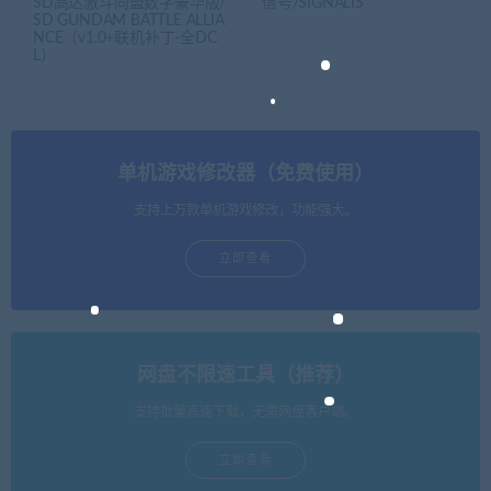
SD高达激斗同盟数字豪华版/
信号/SIGNALIS
SD GUNDAM BATTLE ALLIA
NCE（v1.0+联机补丁-全DC
L）
单机游戏修改器（免费使用）
支持上万款单机游戏修改，功能强大。
立即查看
网盘不限速工具（推荐）
支持批量高速下载，无需网盘客户端。
立即查看