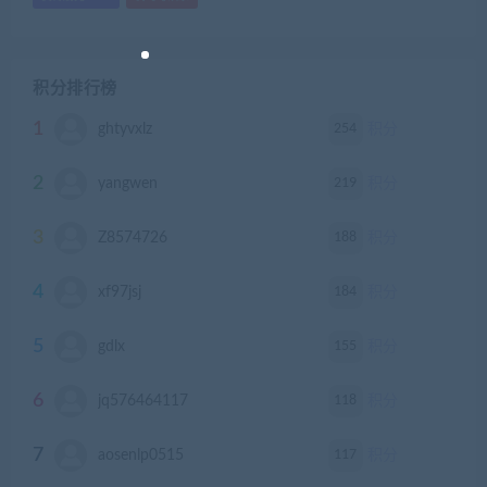
积分排行榜
1
254
ghtyvxlz
积分
2
219
yangwen
积分
3
188
Z8574726
积分
4
184
xf97jsj
积分
5
155
gdlx
积分
6
118
jq576464117
积分
7
117
aosenlp0515
积分