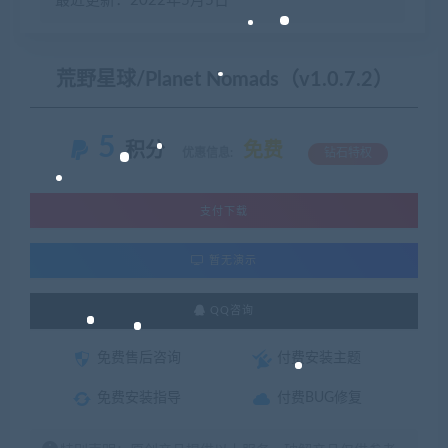
最近更新：2022年5月5日
荒野星球/Planet Nomads（v1.0.7.2）
5
积分
免费
优惠信息:
钻石特权
支付下载
暂无演示
QQ咨询
免费售后咨询
付费安装主题
免费安装指导
付费BUG修复