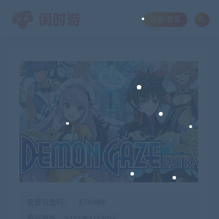
注册/登录
安装包密码：
676488