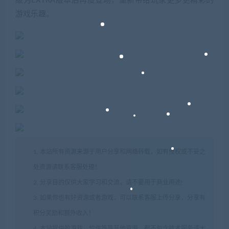
级为EXTRA版本后再度登场，重新带给玩家更多更精彩的
游戏乐趣。
1. 本站所有资源来源于用户分享和网络转载，如有侵权或不妥之
处资源请联系客服处理！
2. 分享目的仅供大家学习和交流，请不要用于商业用途!
3. 如果你也有好资源或者游戏，可以联系客服上传分享，分享有
积分奖励和额外收入！
4. 本站提供的游戏、软件等等其他资源，都不包含技术服务请大