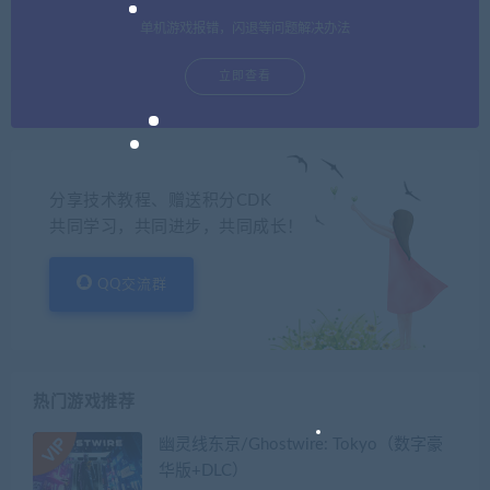
单机游戏报错，闪退等问题解决办法
立即查看
分享技术教程、赠送积分CDK
共同学习，共同进步，共同成长！
QQ交流群
热门游戏推荐
幽灵线东京/Ghostwire: Tokyo（数字豪
华版+DLC）