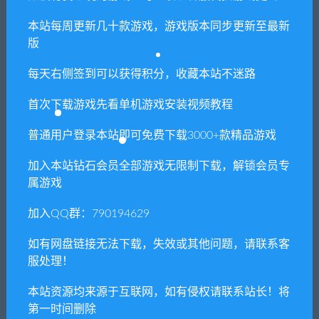
本站每周更新几十款游戏，游戏版本同步更新至最新
喜欢
0
分享到：
版
每天右侧签到可以获得积分，收藏本站不迷路
首次下载游戏先看单机游戏安装视频教程
上一篇
下一篇
飞鸟/Fugl（v20220423）
沙丘：香料战争/Dune: Spice
普通用户登录本站即可免费下载3000+款精品游戏
Wars（v0.1.19.14499）
加入本站钻石会员全部游戏无限制下载，解锁会员专
属游戏
相关推荐
加入QQ群：790194629
如有网盘链接无法下载，失效或其他问题，请联系客
服处理！
本站资源均来源于互联网，如有侵权请联系站长！将
第一时间删除