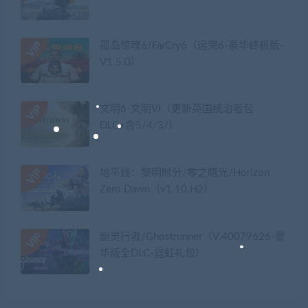
孤岛惊魂6/FarCry6（远哭6-豪华终极版-
V1.5.0）
文明6-文明VI（更新英国统治者包
DLC+含5/4/3/）
地平线：黎明时分/零之曙光/Horizon
Zero Dawn（v1.10.H2）
幽灵行者/Ghostrunner（V.40079626-豪
华版全DLC-霓虹礼包）