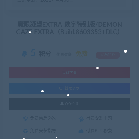
最近更新：2022年4月30日
魔眼凝望EXTRA-数字特别版/DEMON
GAZE EXTRA（Build.8603353+DLC）
5
积分
免费
优惠信息:
钻石特权
支付下载
暂无演示
QQ咨询
免费售后咨询
付费安装主题
免费安装指导
付费BUG修复