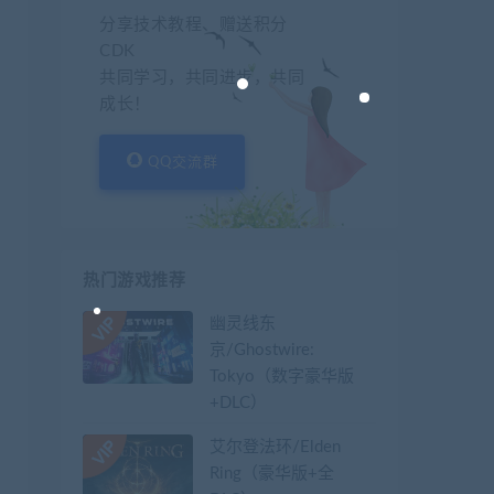
分享技术教程、赠送积分
CDK
共同学习，共同进步，共同
成长！
QQ交流群
热门游戏推荐
幽灵线东
京/Ghostwire:
Tokyo（数字豪华版
+DLC）
艾尔登法环/Elden
Ring（豪华版+全