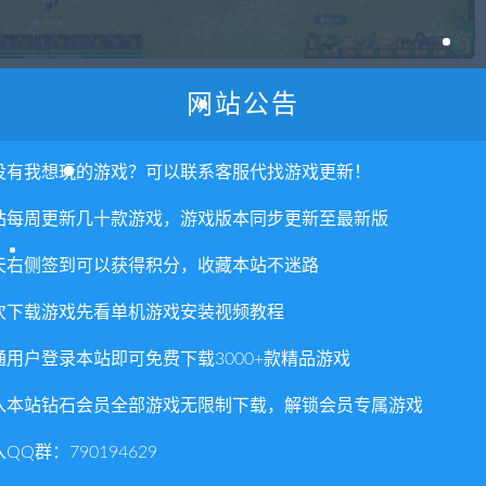
网站公告
权或不妥之处资源请联系客服处理！
没有我想玩的游戏？可以联系客服代找游戏更新！
!
站每周更新几十款游戏，游戏版本同步更新至最新版
享，分享有积分奖励和额外收入！
术服务请大家谅解！
天右侧签到可以获得积分，收藏本站不迷路
联系客服处理！
次下载游戏先看单机游戏安装视频教程
常运营所需！
通用户登录本站即可免费下载3000+款精品游戏
com",如遇到无法解压的请联系客服！
由的退款兑现，请斟酌后支付下载
入本站钻石会员全部游戏无限制下载，解锁会员专属游戏
重置下载次数，在个人中心退出账号再手动登录即可。
QQ群：790194629