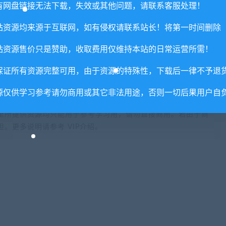
教程
有网盘链接无法下载，失效或其他问题，请联系客服处理！
站资源均来源于互联网，如有侵权请联系站长！将第一时间删除
站资源售价只是赞助，收取费用仅维持本站的日常运营所需！
保证所有资源完整可用，由于资源的特殊性，下载后一律不予退
否直接商用？
源仅供学习参考请勿商用或其它非法用途，否则一切后果用户自
里所提供资源均只能用于参考学习用，请勿直接商用。若由于商
。更多说明请参考 VIP介绍。