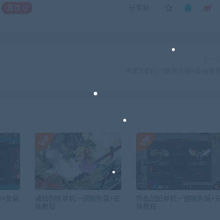
喜欢
0
分享到：
下一
天堂2单机一键服务端+安装教
+安装
诸仙列传单机一键服务端+安
热血战纪单机一键服务端+
装教程
装教程