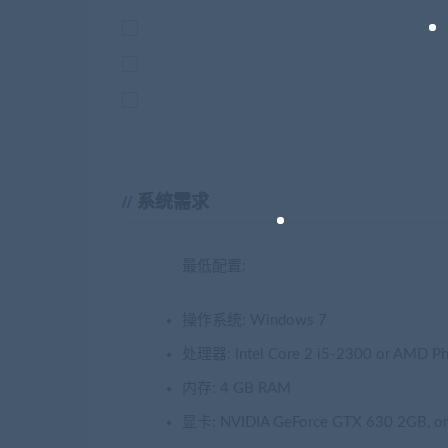
系统需求
最低配置:
操作系统: Windows 7
处理器: Intel Core 2 i5-2300 or AMD Ph
内存: 4 GB RAM
显卡: NVIDIA GeForce GTX 630 2GB, o