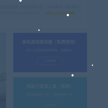
提供售后服务（均已杀毒检测），如有需求，建议购买
//xianshivip.com
如何获得 积分
单机游戏修改器（免费使用）
支持上万款单机游戏修改，功能强大。
立即查看
网盘不限速工具（推荐）
支持批量高速下载，无需网盘客户端。
立即查看