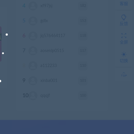
客服
4
182
xf97jsj
积分
5
153
gdlx
积分
反馈
6
118
jq576464117
积分
全屏
7
117
aosenlp0515
积分
切换
8
110
a112233
积分
9
101
xinba001
积分
10
100
qqqjf
积分