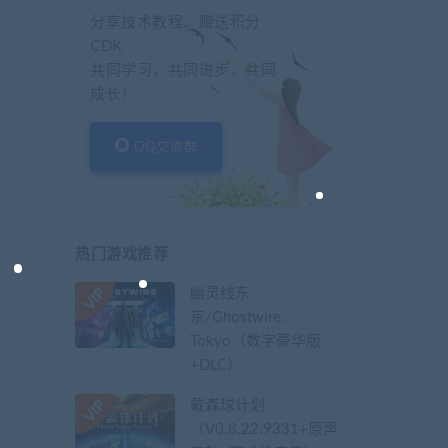
分享技术教程、赠送积分
CDK
共同学习，共同进步，共同
成长！
QQ交流群
热门游戏推荐
幽灵线东
京/Ghostwire:
Tokyo（数字豪华版
+DLC）
戴森球计划
（V0.8.22.9331+原声