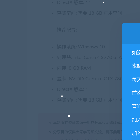
DirectX 版本: 11
存储空间: 需要 18 GB 可用空间
推荐配置:
操作系统: Windows 10
如
处理器: Intel Core i7-3770 or AMD FX-
本
内存: 8 GB RAM
显卡: NVIDIA GeForce GTX 780, 3 GB o
每
DirectX 版本: 11
首
存储空间: 需要 18 GB 可用空间
普
加
1. 本站所有资源来源于用户分享和网络转载，如有侵
2. 分享目的仅供大家学习和交流，请不要用于商业用途
加入