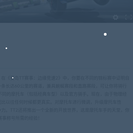
在《曼岛TT赛事：边缘竞速2》中，你要在不同的锦标赛中证明自
条长达60公里的赛道，兼具蜿蜒赛段和直路赛段，可让你将骑行
8辆不同的摩托车（包括经典车型）以及官方骑手。现在，由于物理经
戏比以往任何时候都更真实。对摩托车进行微调，升级摩托车性
力。TT2还将推出一个全新的开放世界，这是摩托车手的天堂，你
赛事称号所需的经验！