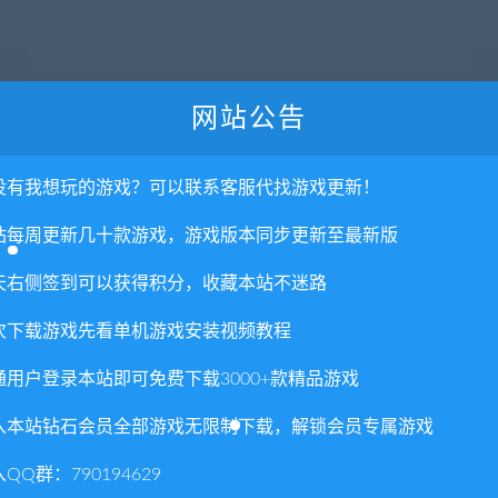
网站公告
没有我想玩的游戏？可以联系客服代找游戏更新！
8350
站每周更新几十款游戏，游戏版本同步更新至最新版
r AMD Radeon R9 290X, 4 GB
天右侧签到可以获得积分，收藏本站不迷路
次下载游戏先看单机游戏安装视频教程
通用户登录本站即可免费下载3000+款精品游戏
入本站钻石会员全部游戏无限制下载，解锁会员专属游戏
权或不妥之处资源请联系客服处理！
!
QQ群：790194629