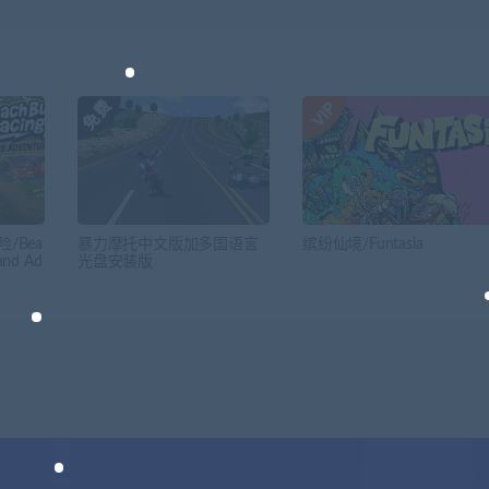
/Bea
暴力摩托中文版加多国语言
缤纷仙境/Funtasia
land Ad
光盘安装版