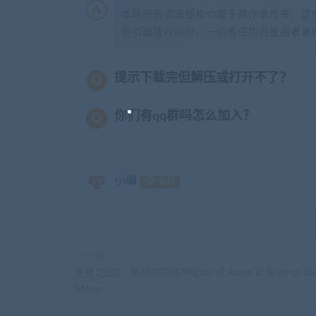
本站所有资源版权均属于原作者所有，这
用引起版权纠纷，一切责任均由使用者承担
提示下载完但解压或打开不了？
你们有qq群吗怎么加入？
小编
钻石
上一篇
无夜之国2：新月的花嫁/Nights of Azure 2: Bride of th
Moon