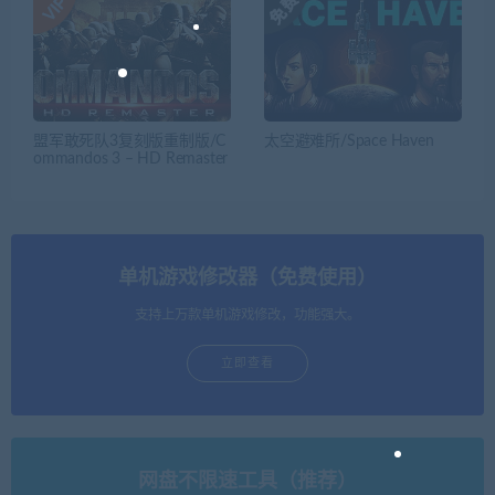
盟军敢死队3复刻版重制版/C
太空避难所/Space Haven
ommandos 3 – HD Remaster
单机游戏修改器（免费使用）
支持上万款单机游戏修改，功能强大。
立即查看
网盘不限速工具（推荐）