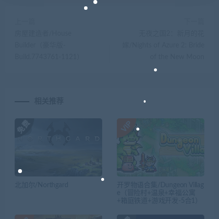
上一篇
下一篇
房屋建造者/House
无夜之国2：新月的花
Builder（豪华版-
嫁/Nights of Azure 2: Bride
Build.7743761-1121）
of the New Moon
相关推荐
北加尔/Northgard
开罗物语合集/Dungeon Villag
e（冒险村+温泉+幸福公寓
+箱庭铁道+游戏开发-5合1）