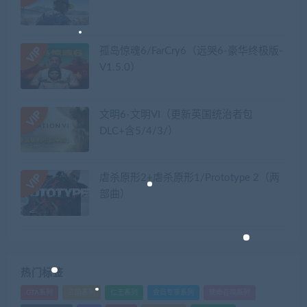
孤岛惊魂6/FarCry6（远哭6-豪华终极版-
V1.5.0）
文明6-文明VI（更新英国统治者包
DLC+含5/4/3/）
虐杀原形2+虐杀原形1/Prototype 2（两
部曲）
热门标签
GTA系列
三国系列
仁王系列
会员专享系列
使命召唤系列