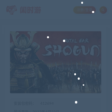
注册/登录
安装包密码：
412694