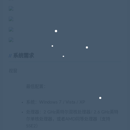
系统需求
视窗
最低配置：
系统：Windows 7 / Vista / XP
处理器：2 GHz英特尔双核处理器/ 2.6 GHz英特
尔单核处理器，或者AMD同等处理器（支持
SSE2）