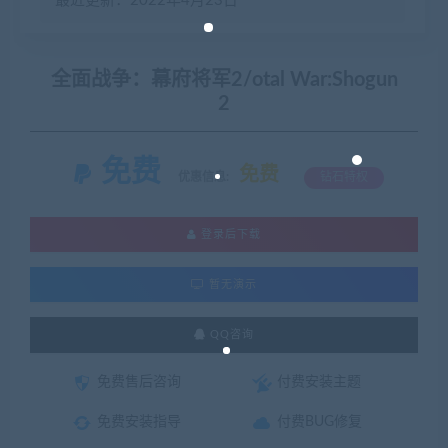
最近更新：2022年4月23日
全面战争：幕府将军2/otal War:Shogun
2
免费
免费
优惠信息:
钻石特权
登录后下载
暂无演示
QQ咨询
免费售后咨询
付费安装主题
免费安装指导
付费BUG修复