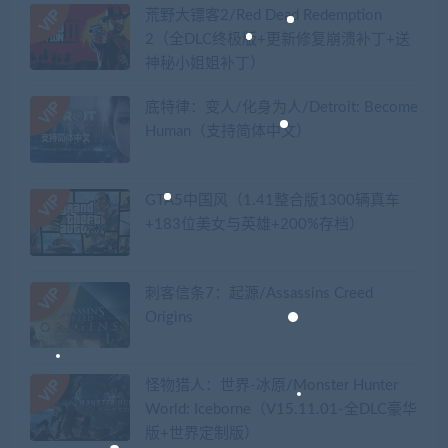
荒野大镖客2/Red Dead Redemption
2（全DLC终极版+更新修复崩溃补丁+送
神秘小姐姐补丁）
底特律：变人/化身为人/Detroit: Become
Human（支持简体中文）
GTA5中国风（1.41整合版1300辆真车
+183位美女与英雄+200%存档）
刺客信条7：起源/Assassins Creed
Origins
怪物猎人：世界-冰原/Monster Hunter
World: Iceborne（V15.11.01-全DLC豪华
版+世界定制版）