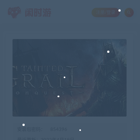
注册/登录
安装包密码：
854396