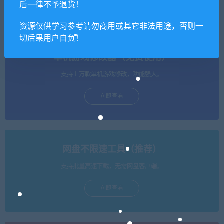
of the Year Edition
后一律不予退货！
资源仅供学习参考请勿商用或其它非法用途，否则一
切后果用户自负！
单机游戏修改器（免费使用）
支持上万款单机游戏修改，功能强大。
立即查看
网盘不限速工具（推荐）
支持批量高速下载，无需网盘客户端。
立即查看