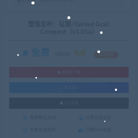
最近更新：2022年4月19日
堕落圣杯：征服/Tainted Grail:
Conquest（v1.01a）
免费
免费
优惠信息:
钻石特权
登录后下载
暂无演示
QQ咨询
免费售后咨询
付费安装主题
免费安装指导
付费BUG修复