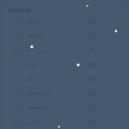
积分排行榜
1
254
ghtyvxlz
积分
2
219
yangwen
积分
3
189
Z8574726
积分
4
184
xf97jsj
积分
5
156
gdlx
积分
6
118
jq576464117
积分
7
117
aosenlp0515
积分
8
110
a112233
积分