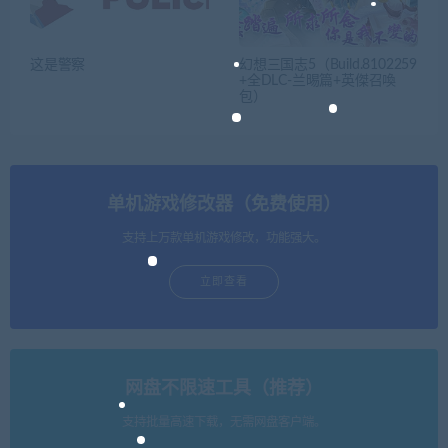
这是警察
幻想三国志5（Build.8102259
+全DLC-兰晹篇+英傑召喚
包）
单机游戏修改器（免费使用）
支持上万款单机游戏修改，功能强大。
立即查看
网盘不限速工具（推荐）
支持批量高速下载，无需网盘客户端。