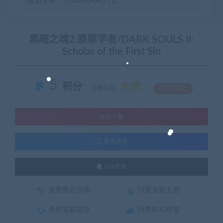
最近更新：2022年4月17日
黑暗之魂2:原罪学者/DARK SOULS II:
Scholar of the First Sin
5
积分
免费
优惠信息:
钻石特权
支付下载
暂无演示
QQ咨询
免费售后咨询
付费安装主题
免费安装指导
付费BUG修复