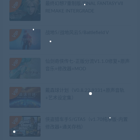
最终幻想7重制版/FINAL FANTASY VII
REMAKE INTERGRADE
战地5/战地风云5/Battlefield V
仙剑奇侠传七-正版分流V1.1.0修复+原声
音乐+修改器+MOD
戴森球计划（V0.8.22.9331+原声音轨
+艺术设定集）
侠盗猎车手5/GTA5（v1.70纯净版-内置
修改器+通关存档）