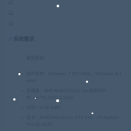
系统需求
最低配置：
操作系统：Windows 7 SP1 64bit，Windows 8.1
64bit
处理器：AMD®A838703,6 Ghz或英特尔
®Core™i3 2100 3.1Ghz
内存：4 GB RAM
显卡：NVIDIA®GeForce GTX 465 / ATI Radeon
TM HD 6870