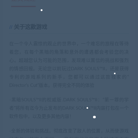
关于这款游戏
在一个令人震惊的观止的世界中，一个难忘的旅程在等待
着您，在每个黑暗的角落和意外的遭遇都会考验您的决
心。超越您认为可能的范围，发现难以置信的挑战和强烈
的情感回报。无论您以前玩过DARK SOULS™II，还是获得
专利的游戏系列的新手，您都可以通过这款独家的“
Director’s Cut”版本。获得完全不同的体验
-黑暗SOULS™II的权威版.DARK SOULS™II：“第一罪的学
者”将所有迄今为止发布的DARK SOULS™II内容打包在一个
软件包中，以及更多其他内容！
-全新的体验和挑战。彻底改变了敌人的位置，从而使游戏