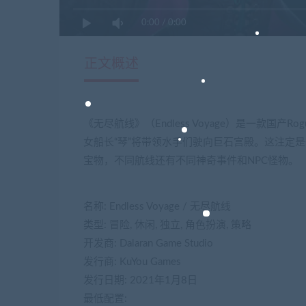
0:00
/
0:00
正文概述
《无尽航线》（Endless Voyage）是一款国产
女船长“琴”将带领水手们驶向巨石宫殿。这注定
宝物，不同航线还有不同神奇事件和NPC怪物。
名称: Endless Voyage / 无尽航线
类型: 冒险, 休闲, 独立, 角色扮演, 策略
开发商: Dalaran Game Studio
发行商: KuYou Games
发行日期: 2021年1月8日
最低配置: