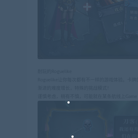
耐玩的Roguelike
Roguelike让你每次都有不一样的游戏体验。
渐进的难度增长，特殊的挑战模式！
谨慎考虑，稍有不慎，可能就在某条航线上Game O