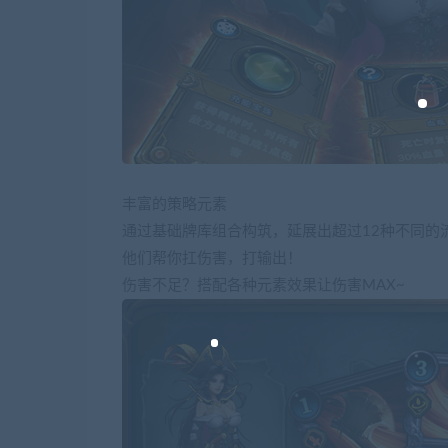
丰富的策略元素
通过基础牌库组合构筑，延展出超过12种不同的
他们帮你扛伤害，打输出！
伤害不足？搭配各种元素效果让伤害MAX~