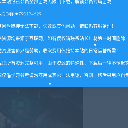
入本站钻石会员全部游戏无限制下载，解锁会员专属游戏
QQ群：790194629
有网盘链接无法下载，失效或其他问题，请联系客服处理！
站资源均来源于互联网，如有侵权请联系站长！将第一时间删除
站资源售价只是赞助，收取费用仅维持本站的日常运营所需！
础，自由组合构筑。无限制攻击流派，无限制叠加技能宝物，进化
保证所有资源完整可用，由于资源的特殊性，下载后一律不予退
源仅供学习参考请勿商用或其它非法用途，否则一切后果用户自