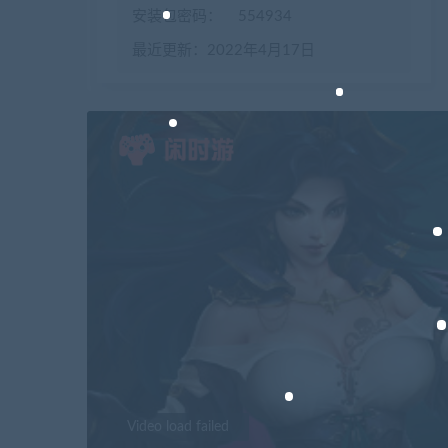
安装包密码：
554934
最近更新：2022年4月17日
Video load failed