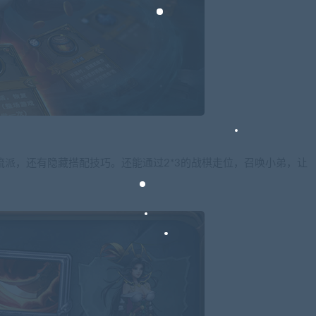
流派，还有隐藏搭配技巧。还能通过2*3的战棋走位，召唤小弟，让