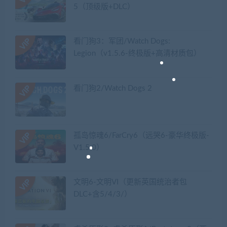
5（顶级版+DLC）
看门狗3：军团/Watch Dogs:
Legion（v1.5.6-终极版+高清材质包）
看门狗2/Watch Dogs 2
孤岛惊魂6/FarCry6（远哭6-豪华终极版-
V1.5.0）
文明6-文明VI（更新英国统治者包
DLC+含5/4/3/）