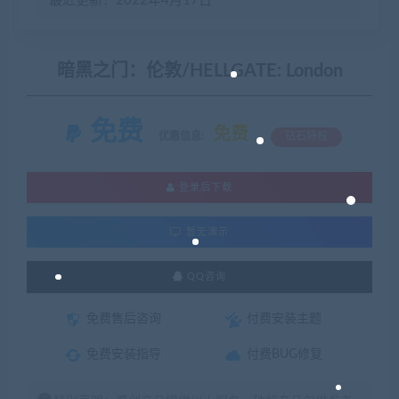
最近更新：2022年4月17日
暗黑之门：伦敦/HELLGATE: London
免费
免费
优惠信息:
钻石特权
登录后下载
暂无演示
QQ咨询
免费售后咨询
付费安装主题
免费安装指导
付费BUG修复