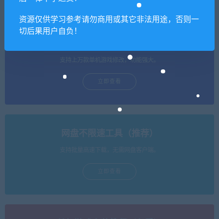
资源仅供学习参考请勿商用或其它非法用途，否则一
切后果用户自负！
单机游戏修改器（免费使用）
支持上万款单机游戏修改，功能强大。
立即查看
网盘不限速工具（推荐）
支持批量高速下载，无需网盘客户端。
立即查看