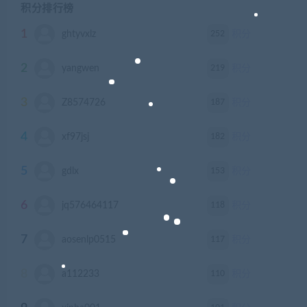
积分排行榜
1
252
ghtyvxlz
积分
2
219
yangwen
积分
3
187
Z8574726
积分
4
182
xf97jsj
积分
5
153
gdlx
积分
6
118
jq576464117
积分
7
117
aosenlp0515
积分
8
110
a112233
积分