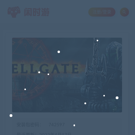
注册/登录
安装包密码：
742597