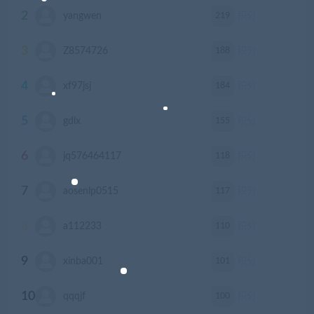
2
219
yangwen
积分
3
188
Z8574726
积分
4
184
xf97jsj
积分
5
155
gdlx
积分
6
118
jq576464117
积分
7
117
aosenlp0515
积分
8
110
a112233
积分
9
101
xinba001
积分
10
100
qqqjf
积分