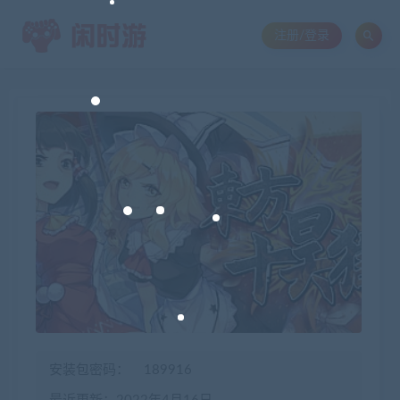
注册/登录
安装包密码：
189916