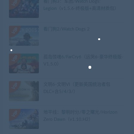
看门狗3：军团/Watch Dogs:
Legion（v1.5.6-终极版+高清材质包）
看门狗2/Watch Dogs 2
孤岛惊魂6/FarCry6（远哭6-豪华终极版-
V1.5.0）
文明6-文明VI（更新英国统治者包
DLC+含5/4/3/）
地平线：黎明时分/零之曙光/Horizon
Zero Dawn（v1.10.H2）