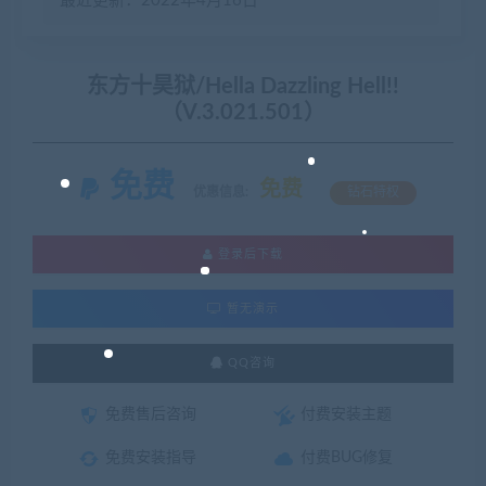
最近更新：2022年4月16日
东方十昊狱/Hella Dazzling Hell!!
（V.3.021.501）
免费
免费
优惠信息:
钻石特权
登录后下载
暂无演示
QQ咨询
免费售后咨询
付费安装主题
免费安装指导
付费BUG修复