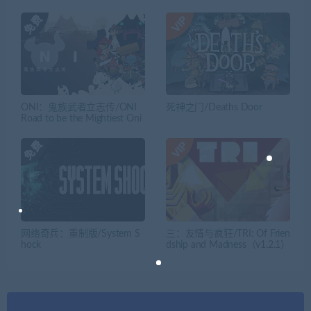
ONI：鬼族武者立志传/ONI
死神之门/Deaths Door
Road to be the Mightiest Oni
网络奇兵：重制版/System S
三：友情与疯狂/TRI: Of Frien
hock
dship and Madness（v1.2.1）