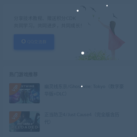
分享技术教程、赠送积分CDK
共同学习，共同进步，共同成长！
QQ交流群
热门游戏推荐
幽灵线东京/Ghostwire: Tokyo（数字豪
华版+DLC）
正当防卫4/Just Cause4（完全版含历
代）