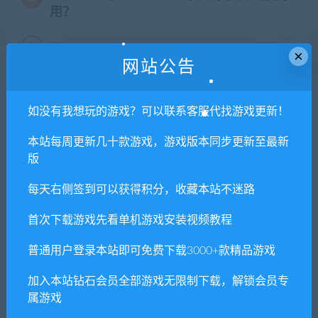
用？
本站所有资源版权均属于原作者所有，这里所提
×
网站公告
供资源均只能用于参考学习用，请勿直接商用。
若由于商用引起版权纠纷，一切责任均由使用者
承担。更多说明请参考 VIP介绍。
如没有我想玩的游戏？可以联系客服代找游戏更新！
本站每周更新几十款游戏，游戏版本同步更新至最新
提示下载完但解压或打开不了？
版
你们有qq群吗怎么加入？
每天右侧签到可以获得积分，收藏本站不迷路
首次下载游戏先看单机游戏安装视频教程
普通用户登录本站即可免费下载3000+款精品游戏
喜欢
0
分享到：
加入本站钻石会员全部游戏无限制下载，解锁会员专
属游戏