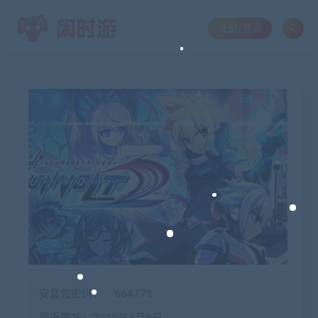
注册/登录
安装包密码：
664771