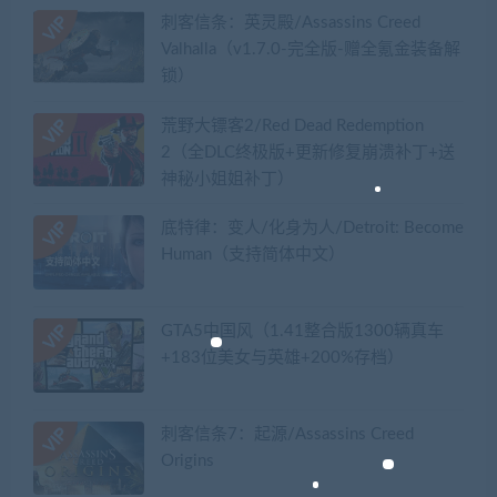
刺客信条：英灵殿/Assassins Creed
Valhalla（v1.7.0-完全版-赠全氪金装备解
锁）​
荒野大镖客2/Red Dead Redemption
2（全DLC终极版+更新修复崩溃补丁+送
神秘小姐姐补丁）
底特律：变人/化身为人/Detroit: Become
Human（支持简体中文）
GTA5中国风（1.41整合版1300辆真车
+183位美女与英雄+200%存档）
刺客信条7：起源/Assassins Creed
Origins