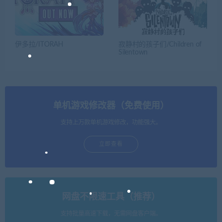
伊多拉/ITORAH
寂静村的孩子们/Children of
Silentown
单机游戏修改器（免费使用）
支持上万款单机游戏修改，功能强大。
立即查看
网盘不限速工具（推荐）
支持批量高速下载，无需网盘客户端。