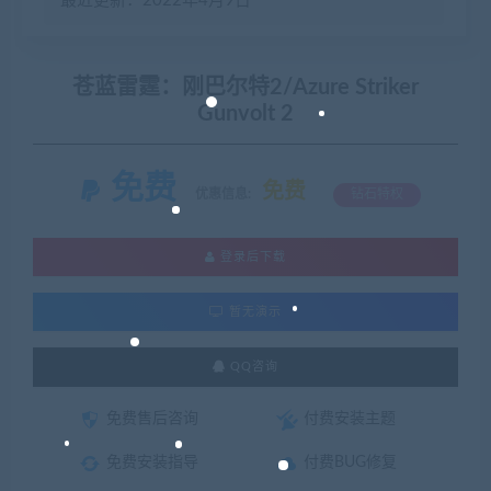
最近更新：2022年4月9日
苍蓝雷霆：刚巴尔特2/Azure Striker
Gunvolt 2
免费
免费
优惠信息:
钻石特权
登录后下载
暂无演示
QQ咨询
免费售后咨询
付费安装主题
免费安装指导
付费BUG修复