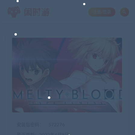
注册/登录
安装包密码：
572276