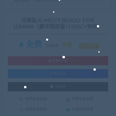
最近更新：2022年4月9日
月姬乱斗/MELTY BLOOD: TYPE
LUMINA（豪华限定版+15DLC+特典）
免费
免费
优惠信息:
钻石特权
登录后下载
暂无演示
QQ咨询
免费售后咨询
付费安装主题
免费安装指导
付费BUG修复