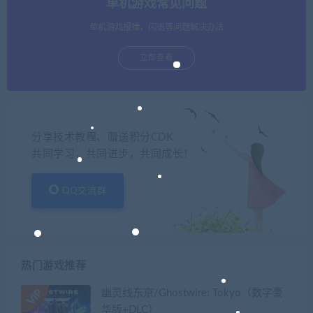
单机游戏常见问题
单机游戏报错，闪退等问题解决办法
立即查看
分享技术教程、赠送积分CDK
共同学习，共同进步，共同成长！
QQ交流群
热门游戏推荐
幽灵线东京/Ghostwire: Tokyo（数字豪
华版+DLC）