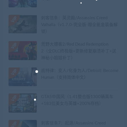
刺客信条：英灵殿/Assassins Creed
Valhalla（v1.7.0-完全版-赠全氪金装备解
锁）​
荒野大镖客2/Red Dead Redemption
2（全DLC终极版+更新修复崩溃补丁+送
神秘小姐姐补丁）
底特律：变人/化身为人/Detroit: Become
Human（支持简体中文）
GTA5中国风（1.41整合版1300辆真车
+183位美女与英雄+200%存档）
刺客信条7：起源/Assassins Creed