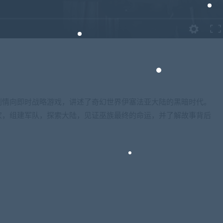
剧情向即时战略游戏，讲述了奇幻世界伊塞法亚大陆的黑暗时代。
家，组建军队，探索大陆，见证巫族最终的命运，并了解故事背后