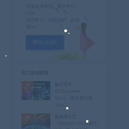
分享技术教程、赠送积分
CDK
共同学习，共同进步，共同
成长！
QQ交流群
热门游戏推荐
幽灵线东
京/Ghostwire:
Tokyo（数字豪华版
+DLC）
戴森球计划
（V0.8.22.9331+原声