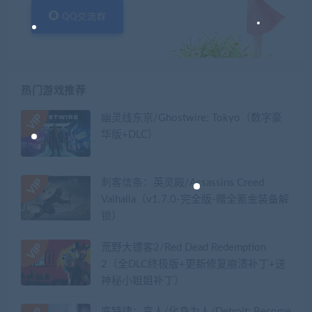
QQ交流群
热门游戏推荐
幽灵线东京/Ghostwire: Tokyo（数字豪
华版+DLC）
刺客信条：英灵殿/Assassins Creed
Valhalla（v1.7.0-完全版-赠全氪金装备解
锁）​
荒野大镖客2/Red Dead Redemption
2（全DLC终极版+更新修复崩溃补丁+送
神秘小姐姐补丁）
底特律：变人/化身为人/Detroit: Become