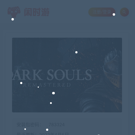
注册/登录
安装包密码：
783324