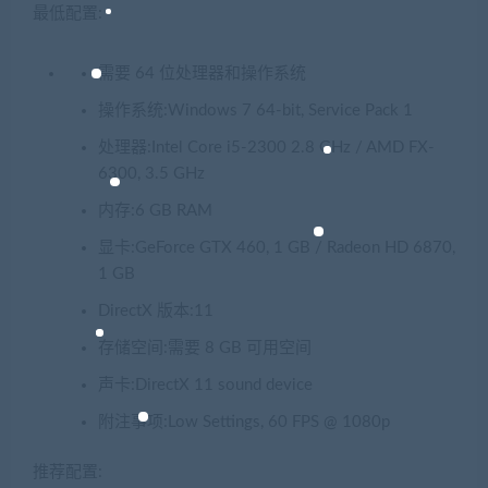
最低配置:
需要 64 位处理器和操作系统
操作系统:Windows 7 64-bit, Service Pack 1
处理器:Intel Core i5-2300 2.8 GHz / AMD FX-
6300, 3.5 GHz
内存:6 GB RAM
显卡:GeForce GTX 460, 1 GB / Radeon HD 6870,
1 GB
DirectX 版本:11
存储空间:需要 8 GB 可用空间
声卡:DirectX 11 sound device
附注事项:Low Settings, 60 FPS @ 1080p
推荐配置: