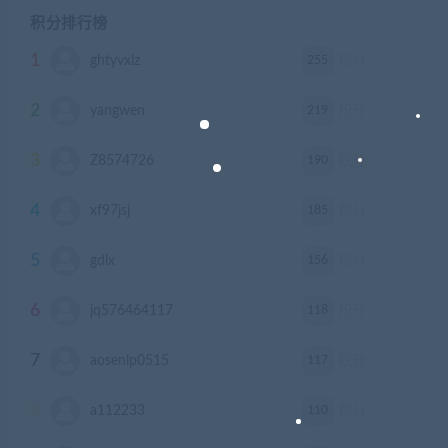
积分排行榜
1
255
ghtyvxlz
积分
2
219
yangwen
积分
3
190
Z8574726
积分
4
185
xf97jsj
积分
5
156
gdlx
积分
6
118
jq576464117
积分
7
117
aosenlp0515
积分
8
110
a112233
积分