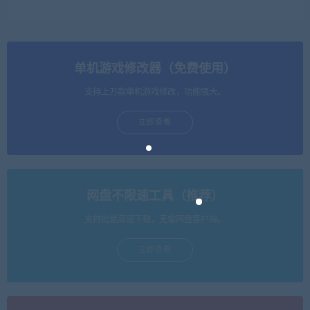
单机游戏修改器（免费使用）
支持上万款单机游戏修改，功能强大。
立即查看
网盘不限速工具（推荐）
支持批量高速下载，无需网盘客户端。
立即查看