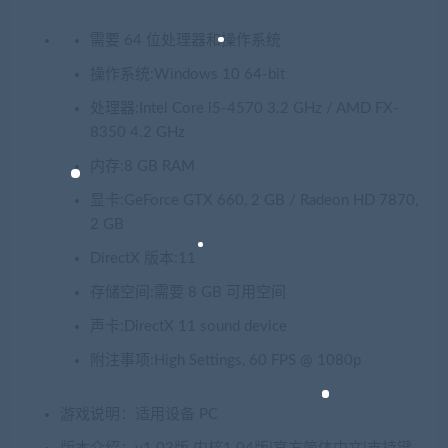
需要 64 位处理器和操作系统
操作系统:Windows 10 64-bit
处理器:Intel Core i5-4570 3.2 GHz / AMD FX-
8350 4.2 GHz
内存:8 GB RAM
显卡:GeForce GTX 660, 2 GB / Radeon HD 7870,
2 GB
DirectX 版本:11
存储空间:需要 8 GB 可用空间
声卡:DirectX 11 sound device
附注事项:High Settings, 60 FPS @ 1080p
游戏说明：适用设备 PC