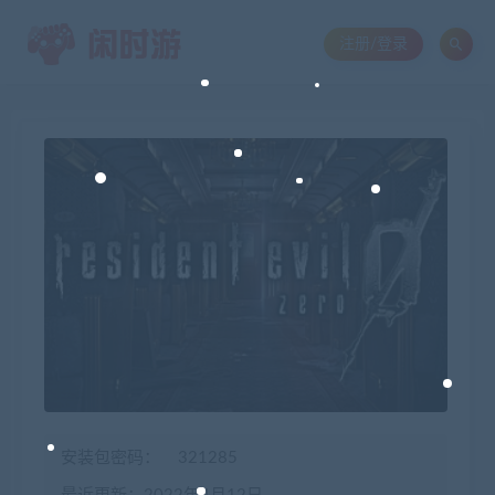
注册/登录
安装包密码：
321285