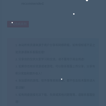
recommended.
生化危机系列
1. 本站所有资源来源于用户分享和网络转载，如有侵权或不妥之
处资源请联系客服处理！
2. 分享目的仅供大家学习和交流，请不要用于商业用途!
3. 如果你也有好资源或者游戏，可以联系客服上传分享，分享有
积分奖励和额外收入！
4. 本站提供的游戏、软件等等其他资源，都不包含技术服务请大
家谅解！
5. 如有网盘链接无法下载、失效或其他问题等等，请联系客服处
理！