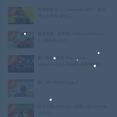
赛博朋克2077/Cyberpunk 2077（豪华
版2.20版本-全DLC）
极限竞速：地平线5/FORZA HORIZON
5（顶级版+DLC）
看门狗3：军团/Watch Dogs:
Legion（v1.5.6-终极版+高清材质包）
看门狗2/Watch Dogs 2
孤岛惊魂6/FarCry6（远哭6-豪华终极版-
V1.5.0）