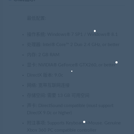
最低配置:
操作系统: Windows® 7 SP1 / Windows® 8.1
处理器: Intel® Core™ 2 Duo 2.4 GHz, or better
内存: 2 GB RAM
显卡: NVIDIA® GeForce® GTX260, or better
DirectX 版本: 9.0c
网络: 宽带互联网连接
存储空间: 需要 13 GB 可用空间
声卡: DirectSound compatible (must support
DirectX 9.0c or higher)
附注事项: Supports Keyboard +Mouse. Genuine
Xbox 360 PC compatible controller