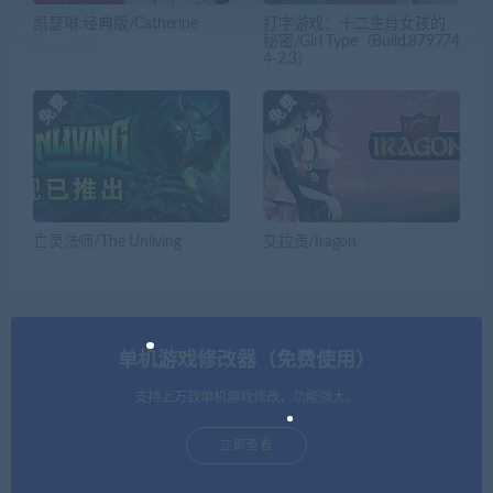
凯瑟琳:经典版/Catherine
打字游戏：十二生肖女孩的
秘密/Girl Type（Build.879774
4-2.3）
亡灵法师/The Unliving
艾拉贡/Iragon
单机游戏修改器（免费使用）
支持上万款单机游戏修改，功能强大。
立即查看