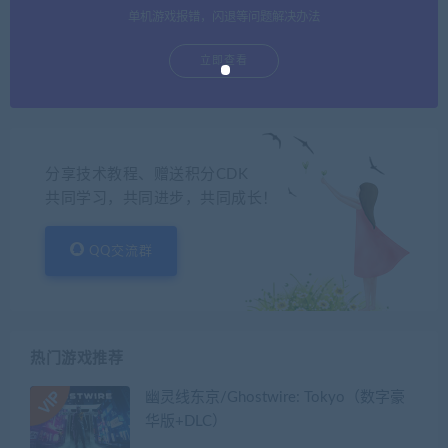
单机游戏报错，闪退等问题解决办法
立即查看
分享技术教程、赠送积分CDK
共同学习，共同进步，共同成长！
QQ交流群
热门游戏推荐
幽灵线东京/Ghostwire: Tokyo（数字豪
华版+DLC）