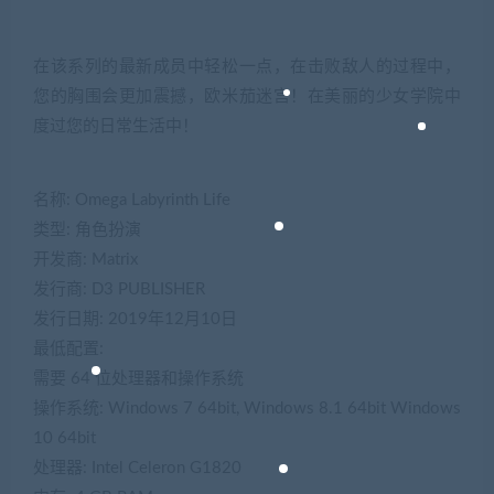
在该系列的最新成员中轻松一点，在击败敌人的过程中，
您的胸围会更加震撼，欧米茄迷宫！在美丽的少女学院中
度过您的日常生活中！
名称: Omega Labyrinth Life
类型: 角色扮演
开发商: Matrix
发行商: D3 PUBLISHER
发行日期: 2019年12月10日
最低配置:
需要 64 位处理器和操作系统
操作系统: Windows 7 64bit, Windows 8.1 64bit Windows
10 64bit
处理器: Intel Celeron G1820