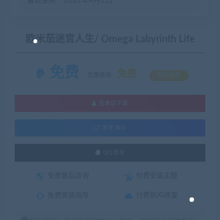
最近更新：2022年4月2日
欧米茄迷官人生/ Omega Labyrinth Life
免费
免费
优惠信息:
钻石特权
登录后下载
暂无演示
QQ咨询
免费售后咨询
付费安装主题
免费安装指导
付费BUG修复