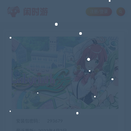
注册/登录
安装包密码：
293679