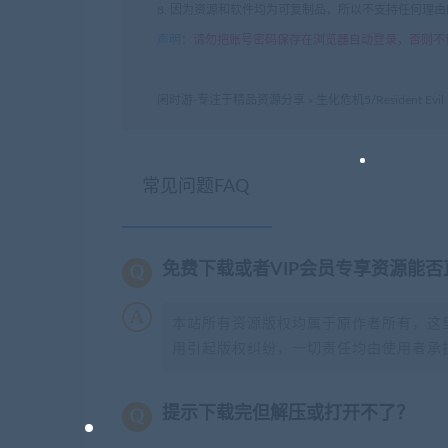
8. 因为资源和软件均为可复制品，所以不支持任何理
声明
：
请勿把账号密码保存在浏览器自动登录，否则不
闲时游-专注于精品资源分享
»
生化危机5/Resident Evil 
常见问题FAQ
免费下载或者VIP会员专享资源能
本站所有资源版权均属于原作者所有，这
用引起版权纠纷，一切责任均由使用者承担
提示下载完但解压或打开不了？