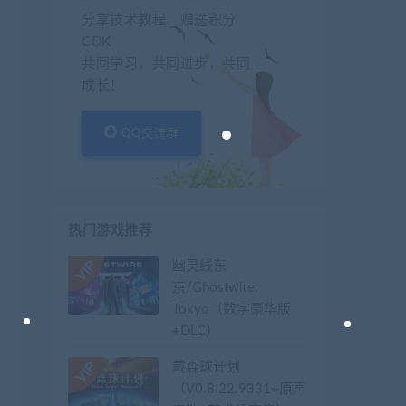
分享技术教程、赠送积分
CDK
共同学习，共同进步，共同
成长！
QQ交流群
热门游戏推荐
幽灵线东
京/Ghostwire:
Tokyo（数字豪华版
+DLC）
戴森球计划
（V0.8.22.9331+原声