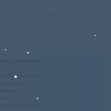
6950
15GB
权或不妥之处资源请联系客服处理！
!
享，分享有积分奖励和额外收入！
术服务请大家谅解！
联系客服处理！
常运营所需！
com",如遇到无法解压的请联系客服！