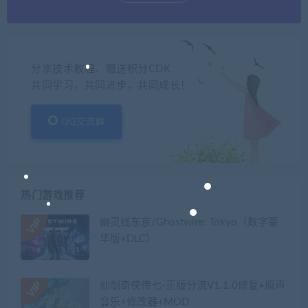
分享技术教程、赠送积分CDK
共同学习，共同进步，共同成长！
QQ交流群
热门游戏推荐
幽灵线东京/Ghostwire: Tokyo（数字豪
华版+DLC）
仙剑奇侠传七-正版分流V1.1.0修复+原声
音乐+修改器+MOD