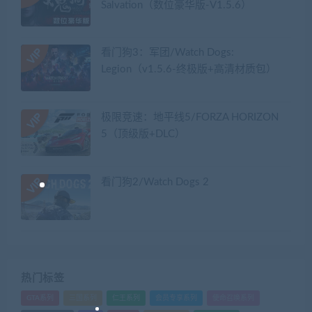
Salvation（数位豪华版-V1.5.6）
看门狗3：军团/Watch Dogs:
Legion（v1.5.6-终极版+高清材质包）
极限竞速：地平线5/FORZA HORIZON
5（顶级版+DLC）
看门狗2/Watch Dogs 2
热门标签
GTA系列
三国系列
仁王系列
会员专享系列
使命召唤系列