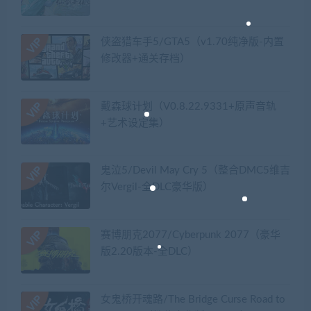
侠盗猎车手5/GTA5（v1.70纯净版-内置
修改器+通关存档）
戴森球计划（V0.8.22.9331+原声音轨
+艺术设定集）
鬼泣5/Devil May Cry 5（整合DMC5维吉
尔Vergil-全DLC豪华版）
赛博朋克2077/Cyberpunk 2077（豪华
版2.20版本-全DLC）
女鬼桥开魂路/The Bridge Curse Road to