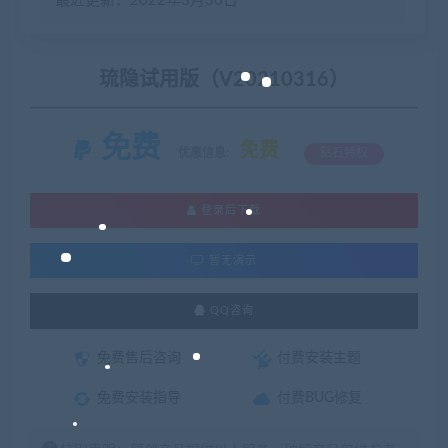
最近更新：2022年3月30日
琉隐试用版（V20210316）
免费
免费
优惠信息:
钻石特权
登录后下载
暂无演示
QQ咨询
免费售后咨询
付费安装主题
免费安装指导
付费BUG修复