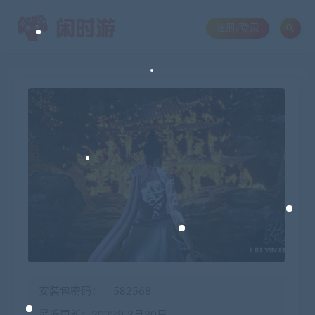
注册/登录
安装包密码：
582568