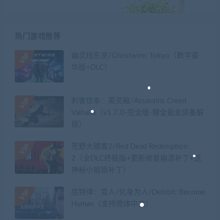
热门游戏推荐
幽灵线东京/Ghostwire: Tokyo（数字豪
华版+DLC）
刺客信条：英灵殿/Assassins Creed
Valhalla（v1.7.0-完全版-赠全氪金装备解
锁）​
荒野大镖客2/Red Dead Redemption
2（全DLC终极版+更新修复崩溃补丁+送
神秘小姐姐补丁）
底特律：变人/化身为人/Detroit: Become
Human（支持简体中文）