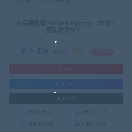
最近更新：2022年3月30日
农民模拟器/Farmers Dynasty（集成土
豆和甜菜DLC）
5
积分
免费
优惠信息:
钻石特权
支付下载
暂无演示
QQ咨询
免费售后咨询
付费安装主题
免费安装指导
付费BUG修复