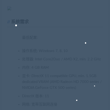
系统需求
最低配置:
操作系统: Windows 7, 8, 10
处理器: Intel Core2Duo / AMD X2, min. 2.2 GHz
内存: 4 GB RAM
显卡: DirectX 11 compatible GPU, min. 1.5GB
dedicated VRAM (AMD Radeon HD 7000 series /
NVIDIA GeForce GTX 500 series)
DirectX 版本: 11
网络: 宽带互联网连接