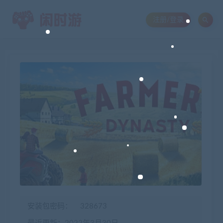
注册/登录
安装包密码：
328673