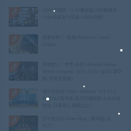
GTA5中国风（1.41整合版1300辆真车
+183位美女与英雄+200%存档）
刺客信条7：起源/Assassins Creed
Origins
怪物猎人：世界-冰原/Monster Hunter
World: Iceborne（V15.11.01-全DLC豪华
版+世界定制版）
城市天际线/Cities: Skylines（V1.15.1-
F4全DLC豪华版-现代交通网络-火车站地
铁站-日落港口-韩国之心）
艾尔登法环/Elden Ring（豪华版+全
DLC）