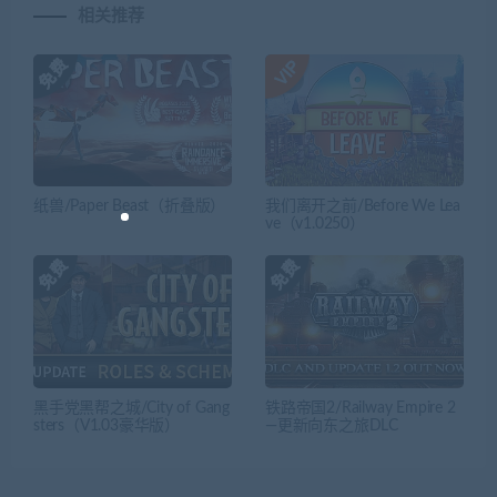
相关推荐
纸兽/Paper Beast（折叠版）
我们离开之前/Before We Lea
ve（v1.0250）
黑手党黑帮之城/City of Gang
铁路帝国2/Railway Empire 2
sters（V1.03豪华版）
—更新向东之旅DLC