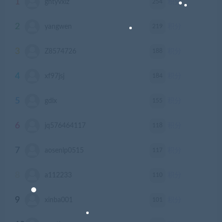
1
254
ghtyvxlz
积分
2
219
yangwen
积分
3
188
Z8574726
积分
4
184
xf97jsj
积分
5
155
gdlx
积分
6
118
jq576464117
积分
7
117
aosenlp0515
积分
8
110
a112233
积分
9
101
xinba001
积分