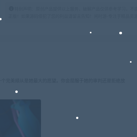
特别声明：原创产品提供以上服务，破解产品仅供参考学习，不
正版！如果源码侵犯了您的利益请留言告知！闲时游-专注于精品资源分享https:
一个完美顺从是她最大的愿望。你会屈服于她的审判还是拒绝放