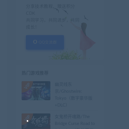
分享技术教程、赠送积分
CDK
共同学习，共同进步，共同
成长！
QQ交流群
热门游戏推荐
幽灵线东
京/Ghostwire:
Tokyo（数字豪华版
+DLC）
女鬼桥开魂路/The
Bridge Curse Road to