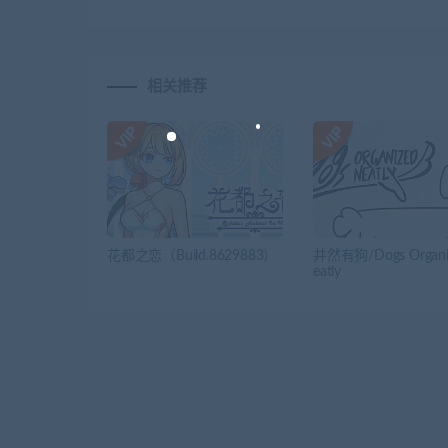
相关推荐
花都之恋（Build.8629883）
井然有狗/Dogs Organi
eatly