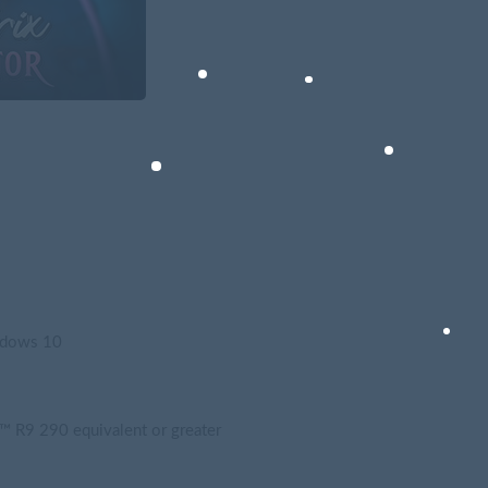
dows 10
9 290 equivalent or greater