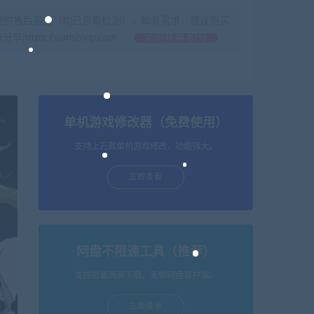
提供售后服务（均已杀毒检测），如有需求，建议购买
//xianshivip.com
如何获得 积分
单机游戏修改器（免费使用）
支持上万款单机游戏修改，功能强大。
立即查看
网盘不限速工具（推荐）
支持批量高速下载，无需网盘客户端。
立即查看