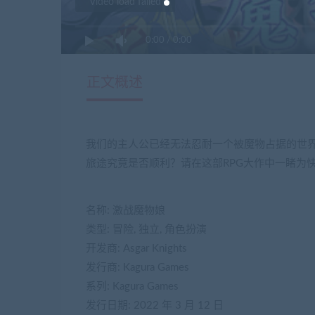
Video load failed
0:00
/
0:00
正文概述
我们的主人公已经无法忍耐一个被魔物占据的世
旅途究竟是否顺利？请在这部RPG大作中一睹为
名称: 激战魔物娘
类型: 冒险, 独立, 角色扮演
开发商: Asgar Knights
发行商: Kagura Games
系列: Kagura Games
发行日期: 2022 年 3 月 12 日