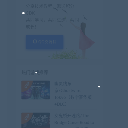
分享技术教程、赠送积分
CDK
共同学习，共同进步，共同
成长！
QQ交流群
热门游戏推荐
幽灵线东
京/Ghostwire:
Tokyo（数字豪华版
+DLC）
女鬼桥开魂路/The
Bridge Curse Road to