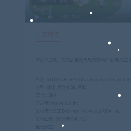
Video load failed
0:00
/
0:00
正文概述
享受人生吧♪ 在充满自然气息的牧场开始“暖暖生
名称: STORY OF SEASONS: Friends of Miner
类型: 休闲, 角色扮演, 模拟
语言：简中
开发商: Marvelous Inc.
发行商: XSEED Games, Marvelous USA, Inc.
发行日期: 2020年7月15日
最低配置: