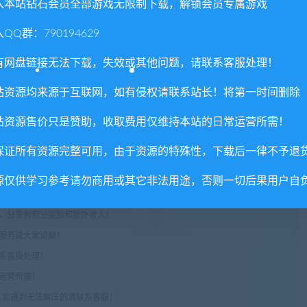
入本站钻石会员全部游戏无限制下载，解锁会员专属游戏
QQ群：790194629
有网盘链接无法下载，失效或其他问题，请联系客服处理！
站资源均来源于互联网，如有侵权请联系站长！将第一时间删除
站资源售价只是赞助，收取费用仅维持本站的日常运营所需！
保证所有资源完整可用，由于资源的特殊性，下载后一律不予退
权或不妥之处资源请联系客服处理！
源仅供学习参考请勿商用或其它非法用途，否则一切后果用户自
!
享，分享有积分奖励和额外收入！
术服务请大家谅解！
联系客服处理！
常运营所需！
com",如遇到无法解压的请联系客服！