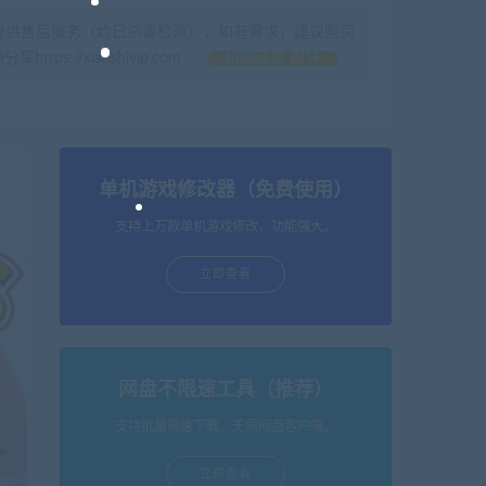
提供售后服务（均已杀毒检测），如有需求，建议购买
//xianshivip.com
如何获得 积分
单机游戏修改器（免费使用）
支持上万款单机游戏修改，功能强大。
立即查看
网盘不限速工具（推荐）
支持批量高速下载，无需网盘客户端。
立即查看