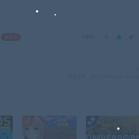
喜欢
0
分享到：
下一
暗黑血统：创世纪/Darksiders Genesi