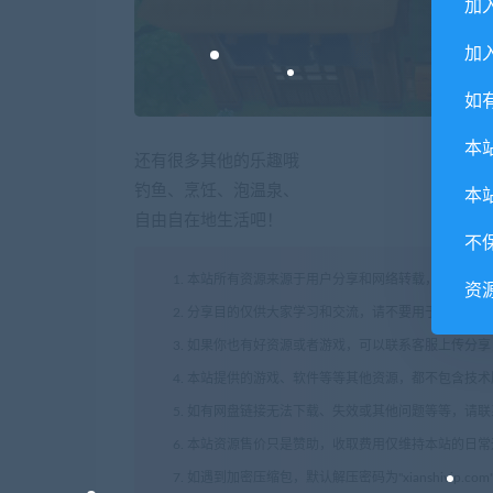
加
加入
如
本
还有很多其他的乐趣哦
钓鱼、烹饪、泡温泉、
本
自由自在地生活吧！
不
1. 本站所有资源来源于用户分享和网络转载，如有侵
资
2. 分享目的仅供大家学习和交流，请不要用于商业用途
3. 如果你也有好资源或者游戏，可以联系客服上传分
4. 本站提供的游戏、软件等等其他资源，都不包含技
5. 如有网盘链接无法下载、失效或其他问题等等，请
6. 本站资源售价只是赞助，收取费用仅维持本站的日
7. 如遇到加密压缩包，默认解压密码为"xianshivip.