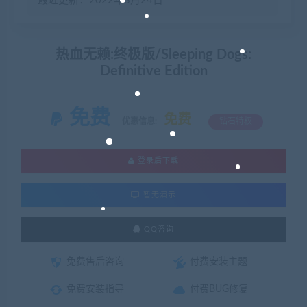
最近更新：2022年3月24日
热血无赖:终极版/Sleeping Dogs:
Definitive Edition
免费
免费
优惠信息:
钻石特权
登录后下载
暂无演示
QQ咨询
免费售后咨询
付费安装主题
免费安装指导
付费BUG修复