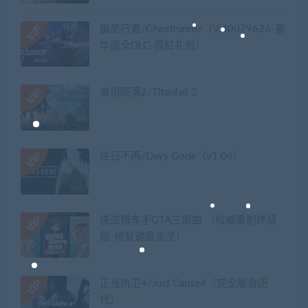
幽灵行者/Ghostrunner（V.40079626-豪
华版全DLC-霓虹礼包）
泰坦陨落2/Titanfall 2
往日不再/Days Gone（v1.06）
侠盗猎车手GTA三部曲 （权威重制终极
版-修复键盘失灵）
正当防卫4/Just Cause4（完全版含历
代）