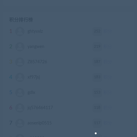
积分排行榜
1
252
ghtyvxlz
积分
2
219
yangwen
积分
3
187
Z8574726
积分
4
183
xf97jsj
积分
5
153
gdlx
积分
6
118
jq576464117
积分
7
117
aosenlp0515
积分