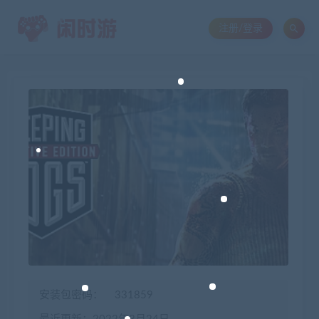
注册/登录
安装包密码：
331859