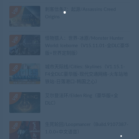
刺客信条7：起源/Assassins Creed
Origins
怪物猎人：世界-冰原/Monster Hunter
World: Iceborne（V15.11.01-全DLC豪华
版+世界定制版）
城市天际线/Cities: Skylines（V1.15.1-
F4全DLC豪华版-现代交通网络-火车站地
铁站-日落港口-韩国之心）
艾尔登法环/Elden Ring（豪华版+全
DLC）
生死轮回/Loopmancer（Build.9107387-
1.0.0+中文语音）