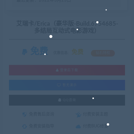
最近更新：2022年3月23日
艾瑞卡/Erica（豪华版-Build.6754685-
多结局互动式电影游戏）
免费
免费
优惠信息:
钻石特权
登录后下载
暂无演示
QQ咨询
免费售后咨询
付费安装主题
免费安装指导
付费BUG修复