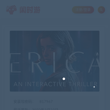
注册/登录
安装包密码：
817967