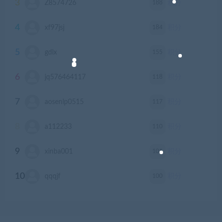
3
188
Z8574726
积分
4
184
xf97jsj
积分
5
155
gdlx
积分
6
118
jq576464117
积分
7
117
aosenlp0515
积分
8
110
a112233
积分
9
101
xinba001
积分
10
100
qqqjf
积分