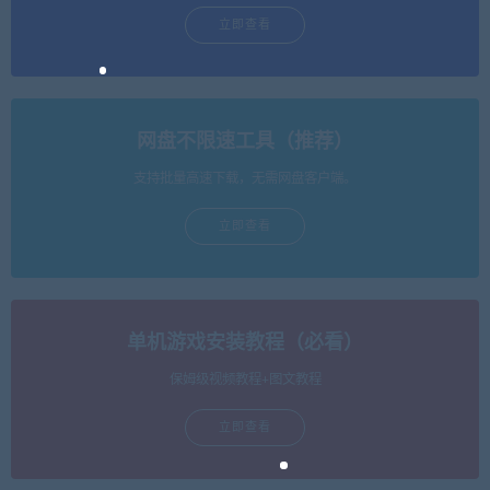
立即查看
网盘不限速工具（推荐）
支持批量高速下载，无需网盘客户端。
立即查看
单机游戏安装教程（必看）
保姆级视频教程+图文教程
立即查看