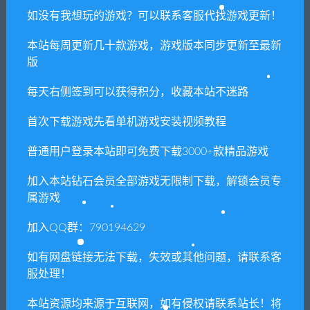
Build.6754685-多结局互动式电影游戏）
如没有我想玩的游戏？可以联系客服代找游戏更新！
本站每周更新几十款游戏，游戏版本同步更新至最新
版
常见问题FAQ
每天右侧签到可以获得积分，收藏本站不迷路
首次下载游戏先看单机游戏安装视频教程
免费下载或者VIP会员专享资源能否直接商
用？
普通用户登录本站即可免费下载3000+款精品游戏
本站所有资源版权均属于原作者所有，这里所提
加入本站钻石会员全部游戏无限制下载，解锁会员专
属游戏
供资源均只能用于参考学习用，请勿直接商用。
若由于商用引起版权纠纷，一切责任均由使用者
加入QQ群：790194629
承担。更多说明请参考 VIP介绍。
如有网盘链接无法下载，失效或其他问题，请联系客
服处理！
提示下载完但解压或打开不了？
本站资源均来源于互联网，如有侵权请联系站长！将