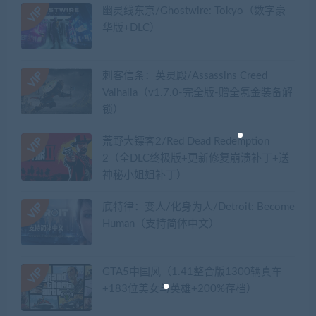
幽灵线东京/Ghostwire: Tokyo（数字豪
华版+DLC）
刺客信条：英灵殿/Assassins Creed
Valhalla（v1.7.0-完全版-赠全氪金装备解
锁）​
荒野大镖客2/Red Dead Redemption
2（全DLC终极版+更新修复崩溃补丁+送
神秘小姐姐补丁）
底特律：变人/化身为人/Detroit: Become
Human（支持简体中文）
GTA5中国风（1.41整合版1300辆真车
+183位美女与英雄+200%存档）