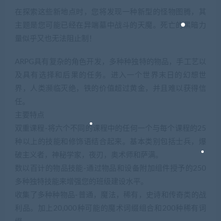
在探索这些新地点时，您将发现一种新型的怪物图腾，其
主题是您可能已经在异端墓中战斗的天魔。死亡的黑暗力
量似乎又也无法阻止制！
ARPG具有复杂的角色开发，多种种独特的物品，手工艺以
及具有选择和后果的任务。进入一个世界末日的幻想世
界，人类濒临灭绝，铁的价值超过黄金，并且难以获得信
任。
主要特点
双重课程-将六个不同的课程中的任何一个与每个课程的25
种以上的技能和修饰语结合起来。基本类别包括士兵，爆
破主义者，神秘学家，夜刃，奥术师和萨满。
数以百计的物品技能-通过物品和设备附加组件授予的250
多种独特技能来增强您的班级建设水平。
收集了多种种物品-普通，魔法，稀有，史诗和传奇类的战
利品。加上20,000种可能的魔术词缀组合和200种稀有词