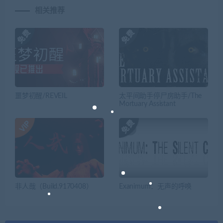
相关推荐
噩梦初醒/REVEIL
太平间助手停尸房助手/The
Mortuary Assistant
非人哉（Build.9170408）
Exanimum：无声的呼唤