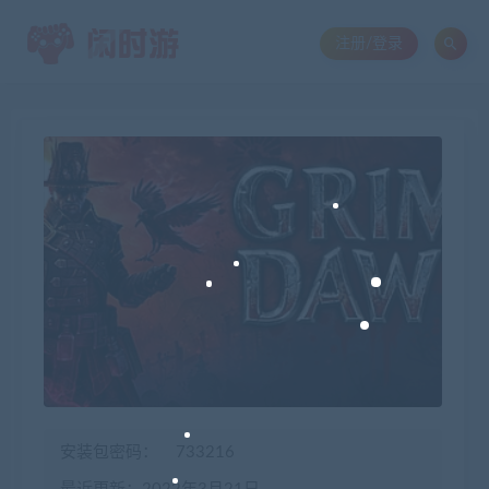
注册/登录
安装包密码：
733216