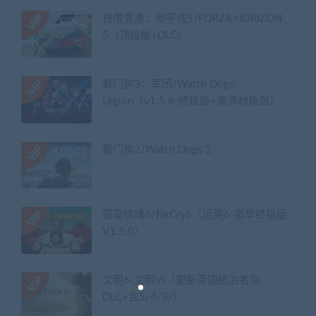
极限竞速：地平线5/FORZA HORIZON
5（顶级版+DLC）
看门狗3：军团/Watch Dogs:
Legion（v1.5.6-终极版+高清材质包）
看门狗2/Watch Dogs 2
孤岛惊魂6/FarCry6（远哭6-豪华终极版-
V1.5.0）
文明6-文明VI（更新英国统治者包
DLC+含5/4/3/）