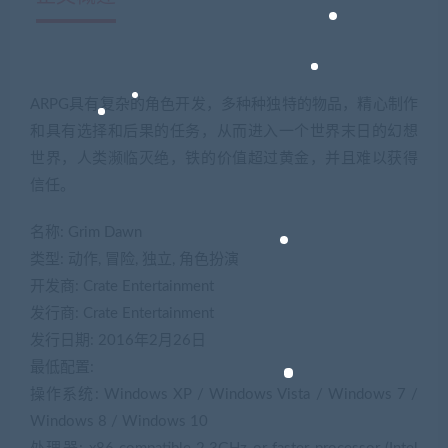
ARPG具有复杂的角色开发，多种种独特的物品，精心制作
和具有选择和后果的任务，从而进入一个世界末日的幻想
世界，人类濒临灭绝，铁的价值超过黄金，并且难以获得
信任。
名称: Grim Dawn
类型: 动作, 冒险, 独立, 角色扮演
开发商: Crate Entertainment
发行商: Crate Entertainment
发行日期: 2016年2月26日
最低配置:
操作系统: Windows XP / Windows Vista / Windows 7 /
Windows 8 / Windows 10