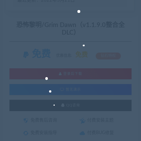
最近更新：2022年3月21日
恐怖黎明/Grim Dawn（v1.1.9.0整合全
DLC）
免费
免费
优惠信息:
钻石特权
登录后下载
暂无演示
QQ咨询
免费售后咨询
付费安装主题
免费安装指导
付费BUG修复