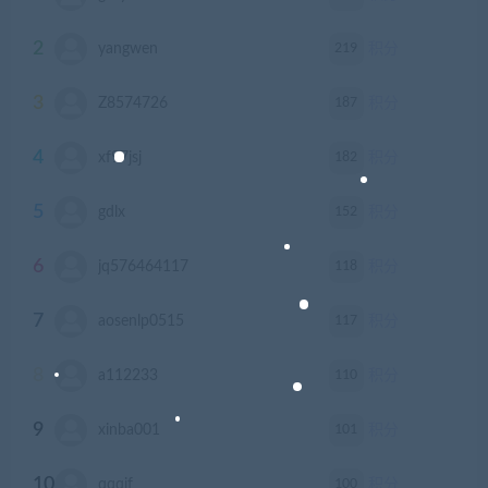
2
219
yangwen
积分
3
187
Z8574726
积分
4
182
xf97jsj
积分
5
152
gdlx
积分
6
118
jq576464117
积分
7
117
aosenlp0515
积分
8
110
a112233
积分
9
101
xinba001
积分
10
100
qqqjf
积分