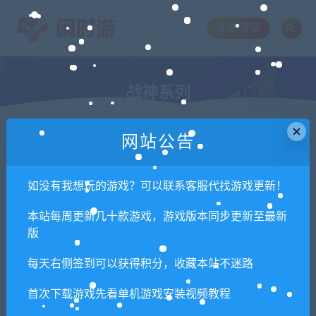
注册/登录
战神系列
×
网站公告
会员专享优质资源
如没有我想玩的游戏？可以联系客服代找游戏更新！
本站每周更新几十款游戏，游戏版本同步更新至最新
分类筛选
版
会员专属游戏
PC单机游戏
游戏服务端
软件工具
每天右侧签到可以获得积分，收藏本站不迷路
网站教程
首次下载游戏先看单机游戏安装视频教程
价格